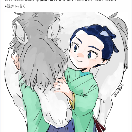
●
続きを描く