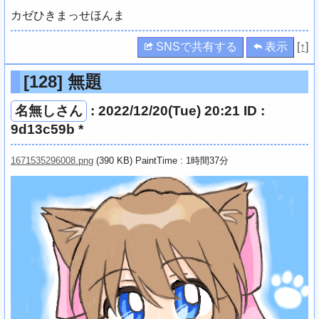
カゼひきまっせほんま
SNSで共有する
表示
[↑]
[128]
無題
名無しさん
: 2022/12/20(Tue) 20:21 ID :
9d13c59b *
1671535296008.png
(390 KB) PaintTime : 1時間37分