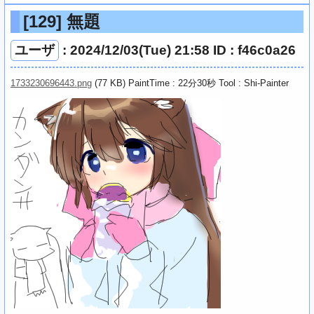
[129]
無題
ユーザ
: 2024/12/03(Tue) 21:58 ID : f46c0a26
1733230696443.png
(77 KB) PaintTime : 22分30秒
Tool : Shi-Painter