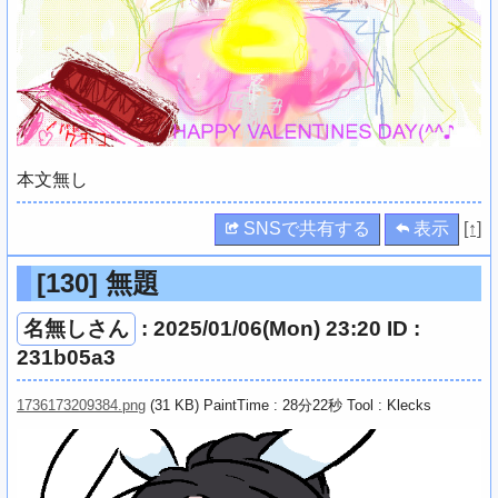
本文無し
SNSで共有する
表示
[↑]
[130]
無題
名無しさん
: 2025/01/06(Mon) 23:20 ID :
231b05a3
1736173209384.png
(31 KB) PaintTime : 28分22秒
Tool : Klecks