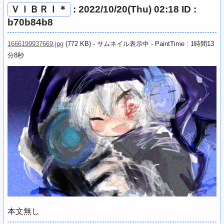
ＶＩＢＲＩ＊
: 2022/10/20(Thu) 02:18 ID :
b70b84b8
1666199937669.jpg
(772 KB) - サムネイル表示中 - PaintTime : 1時間13
分8秒
本文無し