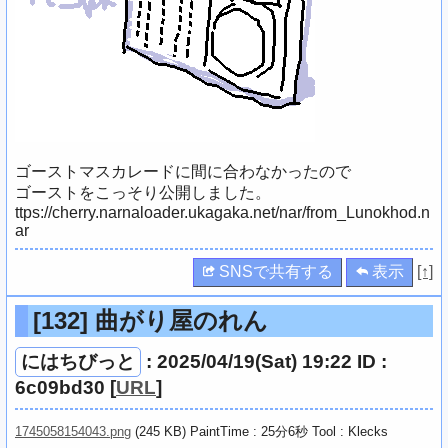
ゴーストマスカレードに間に合わなかったので
ゴーストをこっそり公開しました。
ttps://cherry.narnaloader.ukagaka.net/nar/from_Lunokhod.n
ar
SNSで共有する
表示
[↑]
[132]
曲がり屋のれん
にはちびっと
: 2025/04/19(Sat) 19:22 ID :
6c09bd30
[
URL
]
1745058154043.png
(245 KB) PaintTime : 25分6秒
Tool : Klecks