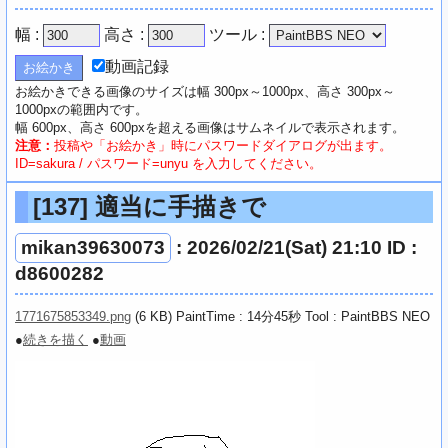
幅 :
高さ :
ツール :
動画記録
お絵かきできる画像のサイズは幅 300px～1000px、高さ 300px～
1000pxの範囲内です。
幅 600px、高さ 600pxを超える画像はサムネイルで表示されます。
注意：
投稿や「お絵かき」時にパスワードダイアログが出ます。
ID=sakura / パスワード=unyu を入力してください。
[137]
適当に手描きで
mikan39630073
: 2026/02/21(Sat) 21:10 ID :
d8600282
1771675853349.png
(6 KB) PaintTime : 14分45秒
Tool : PaintBBS NEO
●
続きを描く
●
動画