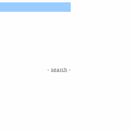
-
search
-