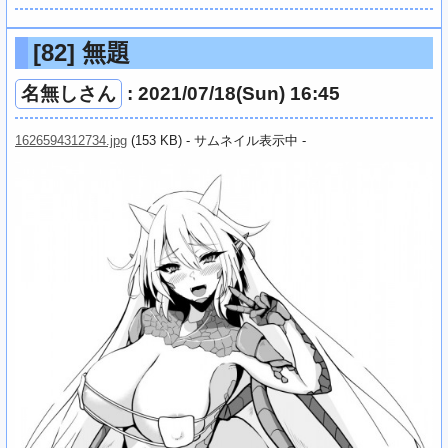
[82]
無題
名無しさん
: 2021/07/18(Sun) 16:45
1626594312734.jpg
(153 KB) - サムネイル表示中 -